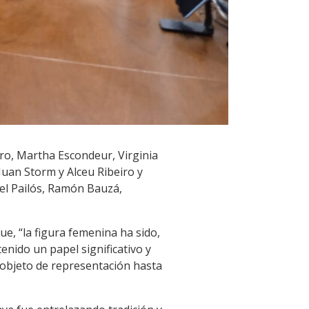
ro, Martha Escondeur, Virginia
Juan Storm y Alceu Ribeiro y
el Pailós, Ramón Bauzá,
que, “la figura femenina ha sido,
enido un papel significativo y
e objeto de representación hasta