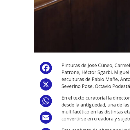
Pinturas de José Cúneo, Carmel
Facebook
Patrone, Héctor Sgarbi, Miguel 
esculturas de Pablo Mañe, Ant
X
Severino Pose, Octavio Podestá 
En el texto curatorial la direct
WhatsApp
desde la antigüedad, una de las
multifacético en las distintas 
Email
convertirse en creadora y sujet