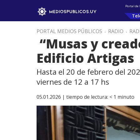
Portal de
Tel
PORTAL MEDIOS PÚBLICOS
.
RADIO
.
RAD
“Musas y creado
Edificio Artigas
Hasta el 20 de febrero del 202
viernes de 12 a 17 hs
05.01.2026 |
tiempo de lectura:
< 1
minuto