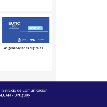
Las generaciones digitales
el Servicio de Comunicación
 SECAN - Uruguay