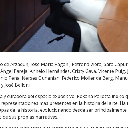
o de Arzadun, José María Pagani, Petrona Viera, Sara Capur
Ángel Pareja, Anhelo Hernández, Cristy Gava, Vicente Puig, 
onio Pena, Nerses Ounanian, Federico Möller de Berg, Manu
y José Belloni.
ora y curadora del espacio expositivo, Roxana Pallotta indicó 
 representaciones más presentes en la historia del arte. Ha t
etapas de la historia, evolucionando desde ser principalment
o de sus propias narrativas….