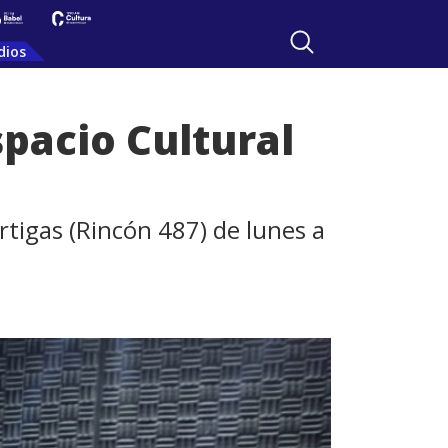
dios
pacio Cultural
Artigas (Rincón 487) de lunes a