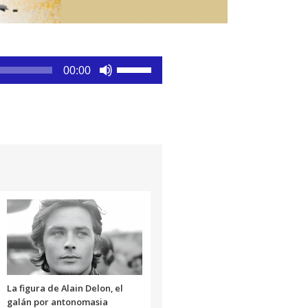
Utiliza
00:00
las
teclas
de
flecha
arriba/abajo
para
aumentar
o
disminuir
el
volumen.
La figura de Alain Delon, el
galán por antonomasia