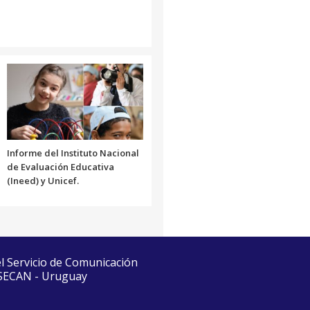
Informe del Instituto Nacional
de Evaluación Educativa
(Ineed) y Unicef.
el Servicio de Comunicación
 SECAN - Uruguay