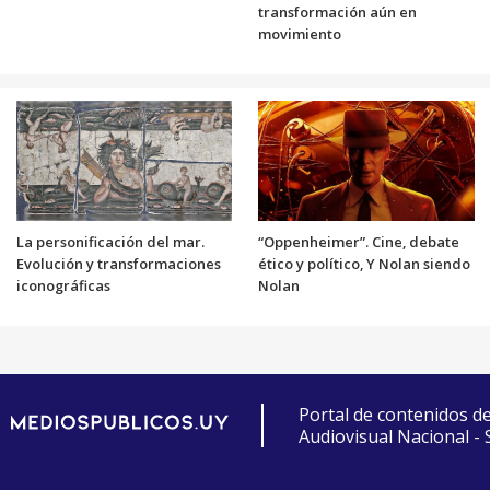
transformación aún en
movimiento
La personificación del mar.
“Oppenheimer”. Cine, debate
Evolución y transformaciones
ético y político, Y Nolan siendo
iconográficas
Nolan
Portal de contenidos d
Audiovisual Nacional -