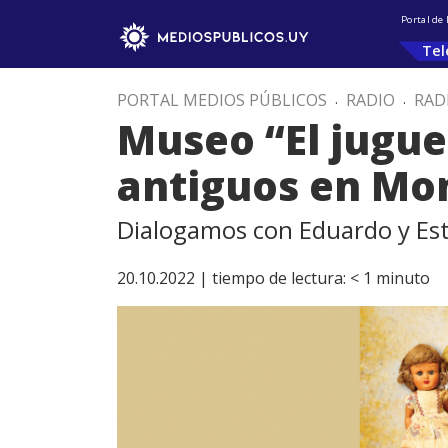
Portal de
Tel
PORTAL MEDIOS PÚBLICOS
.
RADIO
.
RAD
Museo “El jugue
antiguos en Mo
Dialogamos con Eduardo y Este
20.10.2022 |
tiempo de lectura:
< 1
minuto