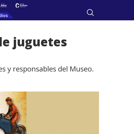
dios
de juguetes
es y responsables del Museo.