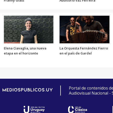
Franny Glass
Auditorio Vaz Ferreira
Elena Ciavaglia, una nueva
La Orquesta Fernández Fierro
etapa en el horizonte
en el país de Gardel
Portal de contenidos d
Audiovisual Nacional -