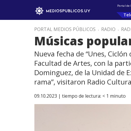
Portal de
Tel
PORTAL MEDIOS PÚBLICOS
.
RADIO
.
RAD
Músicas popular
Nueva fecha de “Unes, Ciclón d
Facultad de Artes, con la part
Dominguez, de la Unidad de Ex
rama”, visitaron Radio Cultura
09.10.2023 |
tiempo de lectura:
< 1
minuto