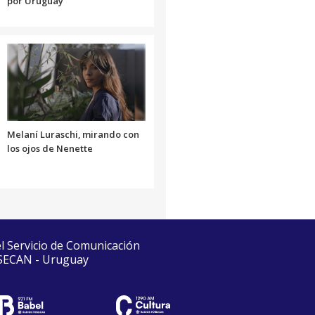
por Uruguay
Melaní Luraschi, mirando con
los ojos de Nenette
el Servicio de Comunicación
 SECAN - Uruguay