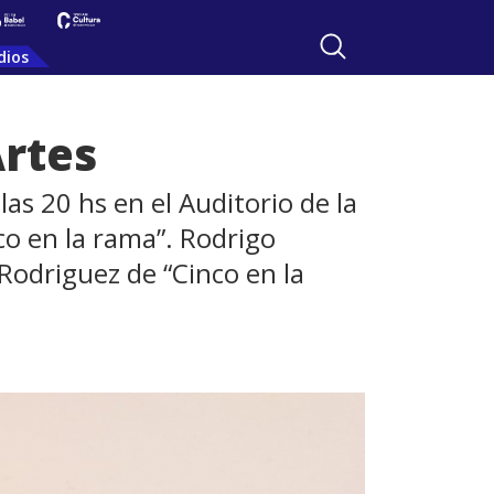
dios
Artes
as 20 hs en el Auditorio de la
nco en la rama”. Rodrigo
Rodriguez de “Cinco en la