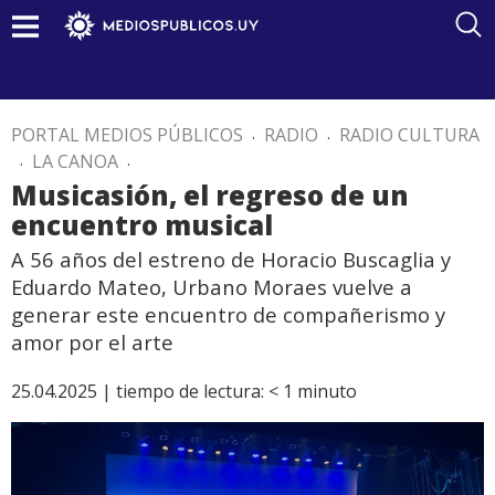
PORTAL MEDIOS PÚBLICOS
.
RADIO
.
RADIO CULTURA
.
LA CANOA
.
Musicasión, el regreso de un
encuentro musical
A 56 años del estreno de Horacio Buscaglia y
Eduardo Mateo, Urbano Moraes vuelve a
generar este encuentro de compañerismo y
amor por el arte
25.04.2025 |
tiempo de lectura:
< 1
minuto