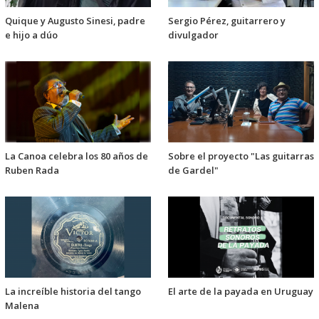
Quique y Augusto Sinesi, padre
Sergio Pérez, guitarrero y
e hijo a dúo
divulgador
La Canoa celebra los 80 años de
Sobre el proyecto "Las guitarras
Ruben Rada
de Gardel"
La increíble historia del tango
El arte de la payada en Uruguay
Malena