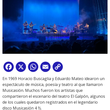
Facebook
X
WhatsApp
Email
Copy
Link
En 1969 Horacio Buscaglia y Eduardo Mateo idearon un
espectáculo de música, poesía y teatro al que llamaron
Musicasión. Muchos fueron los artistas que
compartieron el escenario del teatro El Galpón, algunos
de los cuales quedaron registrados en el legendario
disco Musicasión 4 ½.