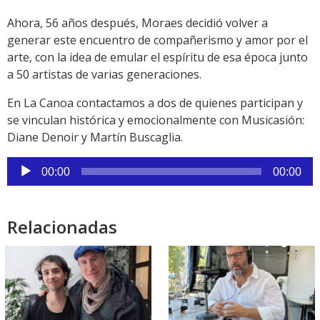
Ahora, 56 años después, Moraes decidió volver a
generar este encuentro de compañerismo y amor por el
arte, con la idea de emular el espíritu de esa época junto
a 50 artistas de varias generaciones.
En La Canoa contactamos a dos de quienes participan y
se vinculan histórica y emocionalmente con Musicasión:
Diane Denoir y Martín Buscaglia.
Reproductor
00:00
00:00
de
audio
Relacionadas