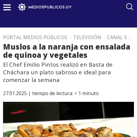
PORTAL MEDIOS PÚBLICOS
.
TELEVISIÓN
.
CANAL 5
.
Muslos a la naranja con ensalada
de quinoa y vegetales
El Chef Emilio Pintos realizó en Basta de
Cháchara un plato sabroso e ideal para
comenzar la semana
27.01.2025 |
tiempo de lectura:
< 1
minuto