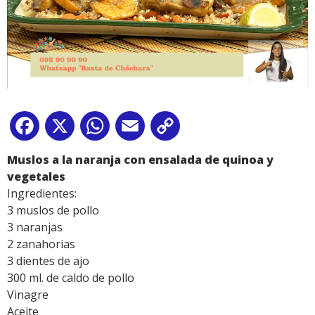
Facebook
X
WhatsApp
Email
Copy
Link
Muslos a la naranja con ensalada de quinoa y
vegetales
Ingredientes:
3 muslos de pollo
3 naranjas
2 zanahorias
3 dientes de ajo
300 ml. de caldo de pollo
Vinagre
Aceite