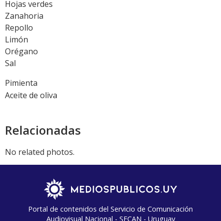
Hojas verdes
Zanahoria
Repollo
Limón
Orégano
Sal
Pimienta
Aceite de oliva
Relacionadas
No related photos.
Portal de contenidos del Servicio de Comunicación
Audiovisual Nacional - SECAN - Uruguay