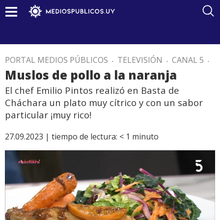
PORTAL MEDIOS PÚBLICOS
.
TELEVISIÓN
.
CANAL 5
.
Muslos de pollo a la naranja
El chef Emilio Pintos realizó en Basta de
Cháchara un plato muy cítrico y con un sabor
particular ¡muy rico!
27.09.2023 |
tiempo de lectura:
< 1
minuto