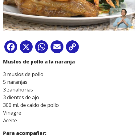
Facebook
X
WhatsApp
Email
Copy
Link
Muslos de pollo a la naranja
3 muslos de pollo
5 naranjas
3 zanahorias
3 dientes de ajo
300 ml. de caldo de pollo
Vinagre
Aceite
Pa
ra acompañar: