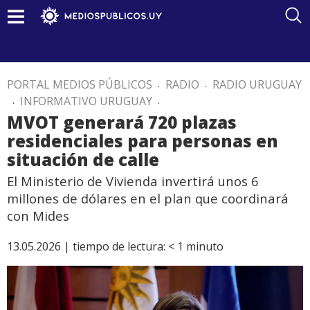
PORTAL MEDIOS PÚBLICOS
.
RADIO
.
RADIO URUGUAY
.
INFORMATIVO URUGUAY
.
MVOT generará 720 plazas
residenciales para personas en
situación de calle
El Ministerio de Vivienda invertirá unos 6
millones de dólares en el plan que coordinará
con Mides
13.05.2026 |
tiempo de lectura:
< 1
minuto