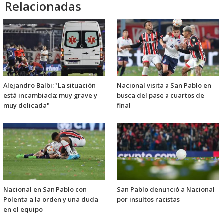
Relacionadas
Alejandro Balbi: "La situación
Nacional visita a San Pablo en
está incambiada: muy grave y
busca del pase a cuartos de
muy delicada"
final
Nacional en San Pablo con
San Pablo denunció a Nacional
Polenta a la orden y una duda
por insultos racistas
en el equipo