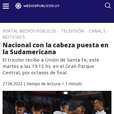
PORTAL MEDIOS PÚBLICOS
.
TELEVISIÓN
.
CANAL 5
.
NOTICIAS 5
.
Nacional con la cabeza puesta en
la Sudamericana
El tricolor recibe a Unión de Santa Fe, este
martes a las 19.15 hs. en el Gran Parque
Central, por octavos de final
27.06.2022 |
tiempo de lectura:
< 1
minuto