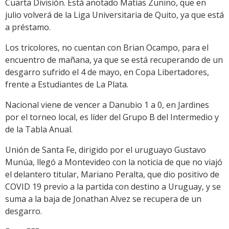
Cuarta División. Está anotado Matías Zunino, que en
julio volverá de la Liga Universitaria de Quito, ya que está
a préstamo.
Los tricolores, no cuentan con Brian Ocampo, para el
encuentro de mañana, ya que se está recuperando de un
desgarro sufrido el 4 de mayo, en Copa Libertadores,
frente a Estudiantes de La Plata.
Nacional viene de vencer a Danubio 1 a 0, en Jardines
por el torneo local, es líder del Grupo B del Intermedio y
de la Tabla Anual.
Unión de Santa Fe, dirigido por el uruguayo Gustavo
Munúa, llegó a Montevideo con la noticia de que no viajó
el delantero titular, Mariano Peralta, que dio positivo de
COVID 19 previo a la partida con destino a Uruguay, y se
suma a la baja de Jonathan Alvez se recupera de un
desgarro.