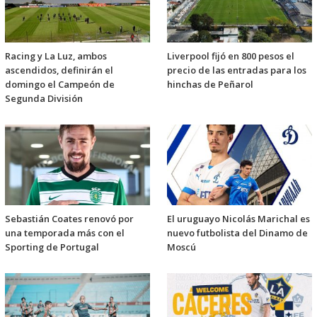
Racing y La Luz, ambos
Liverpool fijó en 800 pesos el
ascendidos, definirán el
precio de las entradas para los
domingo el Campeón de
hinchas de Peñarol
Segunda División
Sebastián Coates renovó por
El uruguayo Nicolás Marichal es
una temporada más con el
nuevo futbolista del Dinamo de
Sporting de Portugal
Moscú