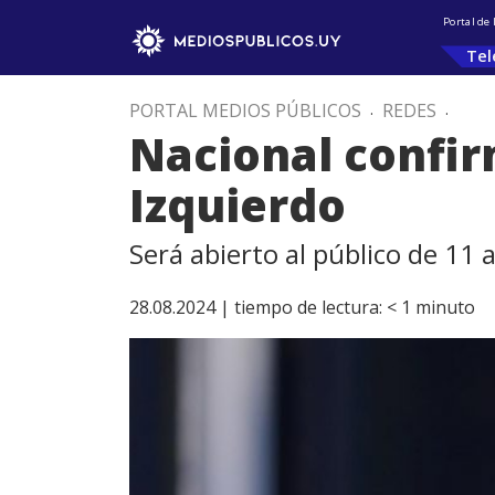
Portal de
Tel
PORTAL MEDIOS PÚBLICOS
.
REDES
.
Nacional confirm
Izquierdo
Será abierto al público de 11 
28.08.2024 |
tiempo de lectura:
< 1
minuto