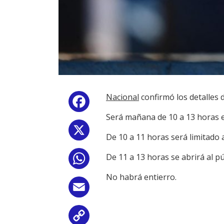
Nacional
confirmó los detalles 
Facebook
Será mañana de 10 a 13 horas en 
X
De 10 a 11 horas será limitado a
De 11 a 13 horas se abrirá al pú
WhatsApp
No habrá entierro.
Email
Copy