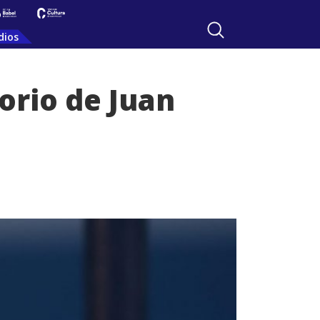
dios
orio de Juan