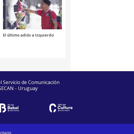
El último adiós a Izquierdo
el Servicio de Comunicación
 SECAN - Uruguay
ntacto