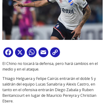
Facebook
X
WhatsApp
Email
Copy
Link
El Chino no tocará la defensa, pero hará cambios en el
medio y en el ataque.
Thiago Helguera y Felipe Cairús entrarán el doble 5 y
saldrán del equipo Lucas Sanabria y Alexis Castro, en
tanto en el ofensiva entrarán Diego Zabala y Ruben
Bentancourt en lugar de Mauricio Pereyra y Christian
Ebere.