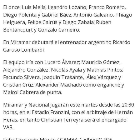
El once: Luis Mejía; Leandro Lozano, Franco Romero,
Diego Polenta y Gabriel Báez; Antonio Galeano, Thiago
Helguera, Felipe Cairús y Diego Zabala; Ruben
Bentancourt y Gonzalo Carneiro.
En Miramar debutará el entrenador argentino Ricardo
Caruso Lombardi.
El equipo iría con Lucero Álvarez; Mauricio Gómez,
Alejandro González, Nicolás Ayala y Mathias Pintos;
Facundo Silvera, Joaquín Trasante, Álex Vázquez y
Cristian Cruz; Alexander Machado como enganche y
Maicol Cabrera de punta.
Miramar y Nacional jugarán este martes desde las 20:30
horas, en el Estadio Franzini, con el arbitraje de Hernán
Heras, en tanto Christian Ferreyra será el encargado
VAR.
Foto: Fernando Morán / GAMBA / adhocFOTOS