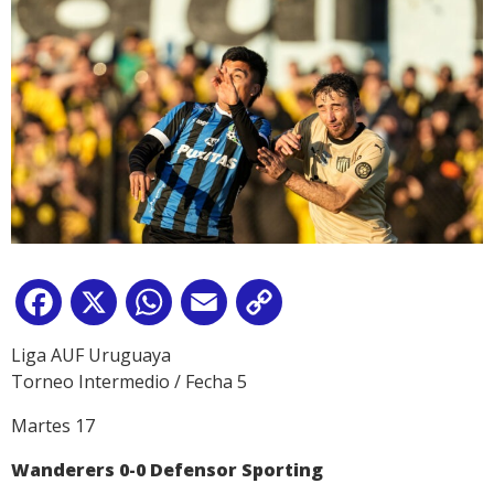
Facebook
X
WhatsApp
Email
Copy
Link
Liga AUF Uruguaya
Torneo Intermedio / Fecha 5
Martes 17
Wanderers 0-0 Defensor Sporting