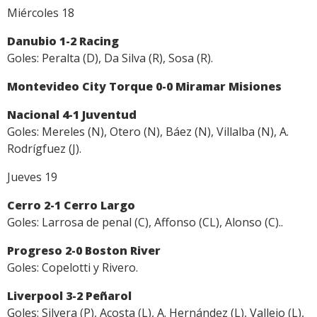
Miércoles 18
Danubio 1-2 Racing
Goles: Peralta (D), Da Silva (R), Sosa (R).
Montevideo City Torque 0-0 Miramar Misiones
Nacional 4-1 Juventud
Goles: Mereles (N), Otero (N), Báez (N), Villalba (N), A.
Rodrígfuez (J).
Jueves 19
Cerro 2-1 Cerro Largo
Goles: Larrosa de penal (C), Affonso (CL), Alonso (C)..
Progreso 2-0 Boston River
Goles: Copelotti y Rivero.
Liverpool 3-2 Peñarol
Goles: Silvera (P), Acosta (L), A. Hernández (L), Vallejo (L),