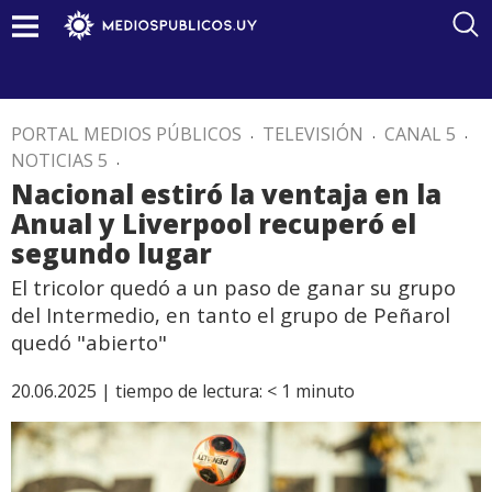
PORTAL MEDIOS PÚBLICOS
.
TELEVISIÓN
.
CANAL 5
.
NOTICIAS 5
.
Nacional estiró la ventaja en la
Anual y Liverpool recuperó el
segundo lugar
El tricolor quedó a un paso de ganar su grupo
del Intermedio, en tanto el grupo de Peñarol
quedó "abierto"
20.06.2025 |
tiempo de lectura:
< 1
minuto