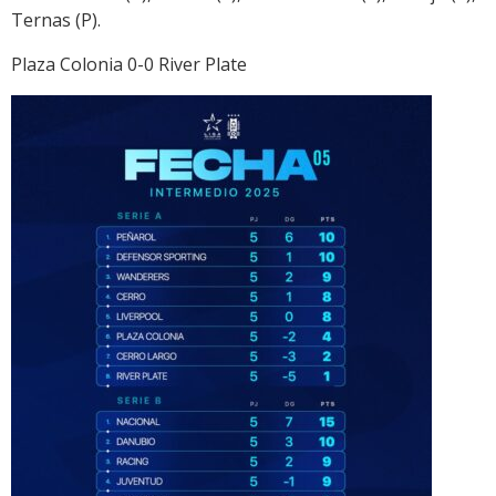
Ternas (P).
Plaza Colonia 0-0 River Plate