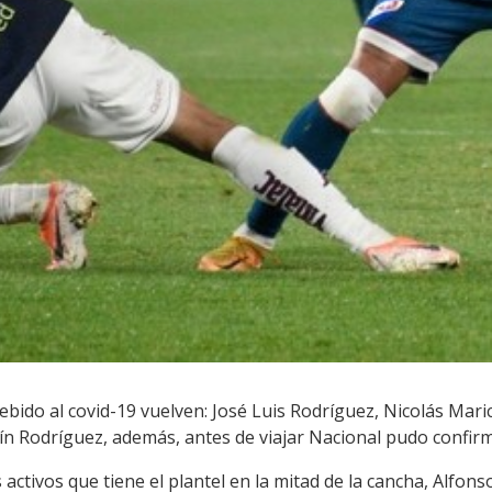
bido al covid-19 vuelven: José Luis Rodríguez, Nicolás Mar
ín Rodríguez, además, antes de viajar Nacional pudo confir
activos que tiene el plantel en la mitad de la cancha, Alfons