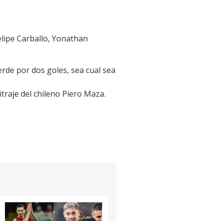
elipe Carballo, Yonathan
rde por dos goles, sea cual sea
itraje del chileno Piero Maza.