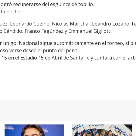
ogró recuperarse del esguince de tobillo.
sta noche.
guez, Leonardo Coelho, Nicolás Marichal, Leandro Lozano, F
o Cándido, Franco Fagúndez y Emmanuel Gigliotti.
 un gol Nacional sigue automáticamente en el torneo, si pie
resolverse desde el punto del penal.
9:15 en el Estadio 15 de Abril de Santa Fe y contará con el arb