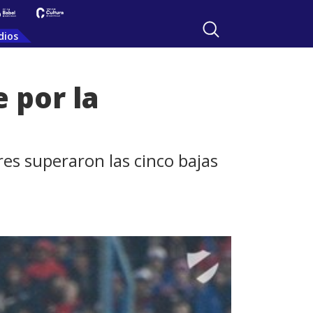
dios
 por la
res superaron las cinco bajas