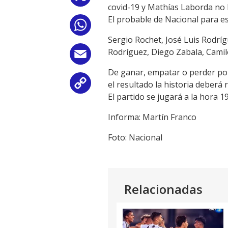
covid-19 y Mathías Laborda no l
El probable de Nacional para e
WhatsApp
Sergio Rochet, José Luis Rodrí
Rodríguez, Diego Zabala, Camil
Email
De ganar, empatar o perder por
el resultado la historia deberá 
Copy
El partido se jugará a la hora 1
Link
Informa: Martín Franco
Foto: Nacional
Relacionadas