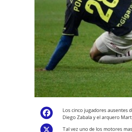
Los cinco jugadores ausentes de
Facebook
Diego Zabala y el arquero Mart
Tal vez uno de los motores mas 
X