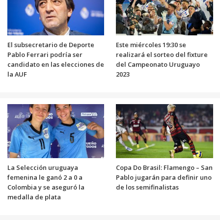
El subsecretario de Deporte
Este miércoles 19:30 se
Pablo Ferrari podría ser
realizará el sorteo del fixture
candidato en las elecciones de
del Campeonato Uruguayo
la AUF
2023
La Selección uruguaya
Copa Do Brasil: Flamengo – San
femenina le ganó 2 a 0 a
Pablo jugarán para definir uno
Colombia y se aseguró la
de los semifinalistas
medalla de plata