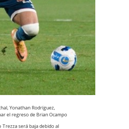
ichal, Yonathan Rodríguez,
mar el regreso de Brian Ocampo
o Trezza será baja debido al