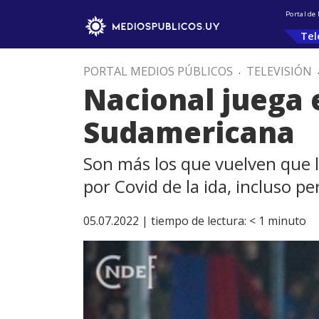
Portal de
Tel
PORTAL MEDIOS PÚBLICOS
.
TELEVISIÓN
Nacional juega 
Sudamericana
Son más los que vuelven que lo
por Covid de la ida, incluso pe
05.07.2022 |
tiempo de lectura:
< 1
minuto