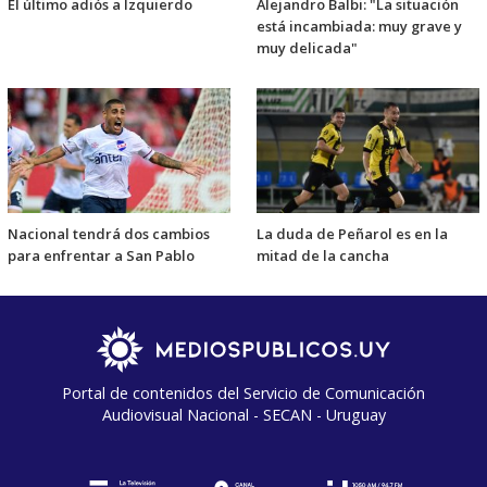
El último adiós a Izquierdo
Alejandro Balbi: "La situación
está incambiada: muy grave y
muy delicada"
Nacional tendrá dos cambios
La duda de Peñarol es en la
para enfrentar a San Pablo
mitad de la cancha
Portal de contenidos del Servicio de Comunicación
Audiovisual Nacional - SECAN - Uruguay