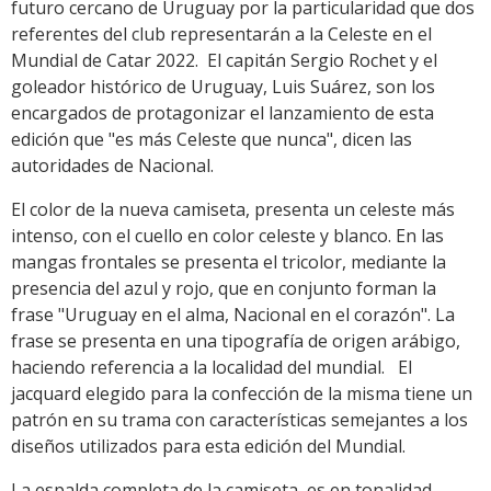
futuro cercano de Uruguay por la particularidad que dos
referentes del club representarán a la Celeste en el
Mundial de Catar 2022. El capitán Sergio Rochet y el
goleador histórico de Uruguay, Luis Suárez, son los
encargados de protagonizar el lanzamiento de esta
edición que "es más Celeste que nunca", dicen las
autoridades de Nacional.
El color de la nueva camiseta, presenta un celeste más
intenso, con el cuello en color celeste y blanco. En las
mangas frontales se presenta el tricolor, mediante la
presencia del azul y rojo, que en conjunto forman la
frase "Uruguay en el alma, Nacional en el corazón". La
frase se presenta en una tipografía de origen arábigo,
haciendo referencia a la localidad del mundial. El
jacquard elegido para la confección de la misma tiene un
patrón en su trama con características semejantes a los
diseños utilizados para esta edición del Mundial.
La espalda completa de la camiseta, es en tonalidad