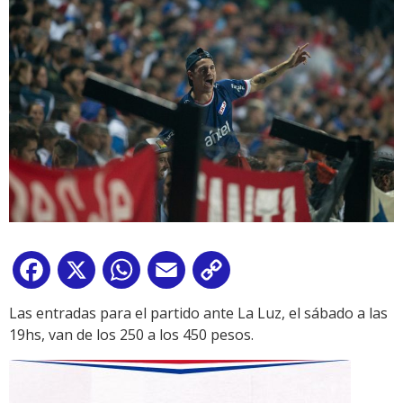
Facebook
X
WhatsApp
Email
Copy
Link
Las entradas para el partido ante La Luz, el sábado a las
19hs, van de los 250 a los 450 pesos.