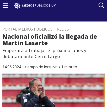
PORTAL MEDIOS PÚBLICOS
.
REDES
.
Nacional oficializó la llegada de
Martín Lasarte
Empezará a trabajar el próximo lunes y
debutará ante Cerro Largo
14.06.2024 |
tiempo de lectura:
< 1
minuto