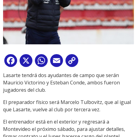
Facebook
X
WhatsApp
Email
Copy
Link
Lasarte tendrá dos ayudantes de campo que serán
Mauricio Victorino y Esteban Conde, ambos fueron
jugadores del club.
El preparador físico será Marcelo Tulbovitz, que al igual
que Lasarte, vuelve al club por tercera vez.
El entrenador está en el exterior y regresará a
Montevideo el próximo sábado, para ajustar detalles,
firmar contrato y el lunes hacerse cargo del plantel