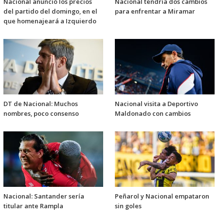
Nacional anunció los precios
Nacional tendría dos cambios
del partido del domingo, en el
para enfrentar a Miramar
que homenajeará a Izquierdo
DT de Nacional: Muchos
Nacional visita a Deportivo
nombres, poco consenso
Maldonado con cambios
Nacional: Santander sería
Peñarol y Nacional empataron
titular ante Rampla
sin goles