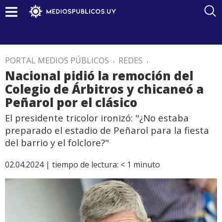
PORTAL MEDIOS PÚBLICOS
.
REDES
.
Nacional pidió la remoción del
Colegio de Árbitros y chicaneó a
Peñarol por el clásico
El presidente tricolor ironizó: "¿No estaba
preparado el estadio de Peñarol para la fiesta
del barrio y el folclore?"
02.04.2024 |
tiempo de lectura:
< 1
minuto