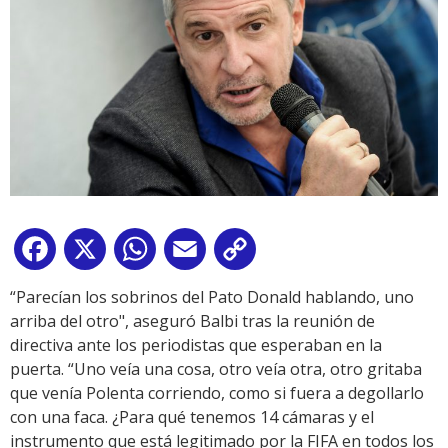
Facebook
X
WhatsApp
Email
Copy
Link
“Parecían los sobrinos del Pato Donald hablando, uno
arriba del otro", aseguró Balbi tras la reunión de
directiva ante los periodistas que esperaban en la
puerta. “Uno veía una cosa, otro veía otra, otro gritaba
que venía Polenta corriendo, como si fuera a degollarlo
con una faca. ¿Para qué tenemos 14 cámaras y el
instrumento que está legitimado por la FIFA en todos los