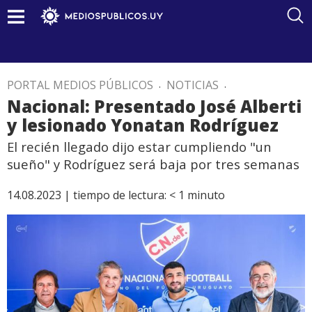
PORTAL MEDIOS PÚBLICOS
.
NOTICIAS
.
Nacional: Presentado José Alberti
y lesionado Yonatan Rodríguez
El recién llegado dijo estar cumpliendo "un
sueño" y Rodríguez será baja por tres semanas
14.08.2023 |
tiempo de lectura:
< 1
minuto