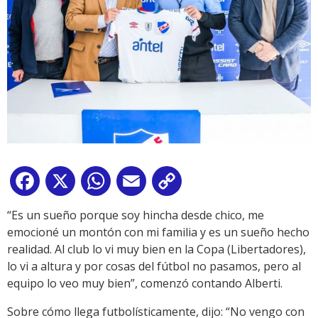
Facebook
X
WhatsApp
Email
Copy
Link
“Es un sueño porque soy hincha desde chico, me
emocioné un montón con mi familia y es un sueño hecho
realidad. Al club lo vi muy bien en la Copa (Libertadores),
lo vi a altura y por cosas del fútbol no pasamos, pero al
equipo lo veo muy bien”, comenzó contando Alberti.
Sobre cómo llega futbolísticamente, dijo: “No vengo con