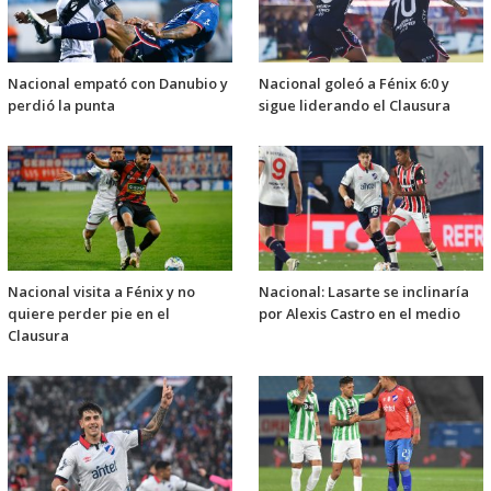
Nacional empató con Danubio y
Nacional goleó a Fénix 6:0 y
perdió la punta
sigue liderando el Clausura
Nacional visita a Fénix y no
Nacional: Lasarte se inclinaría
quiere perder pie en el
por Alexis Castro en el medio
Clausura