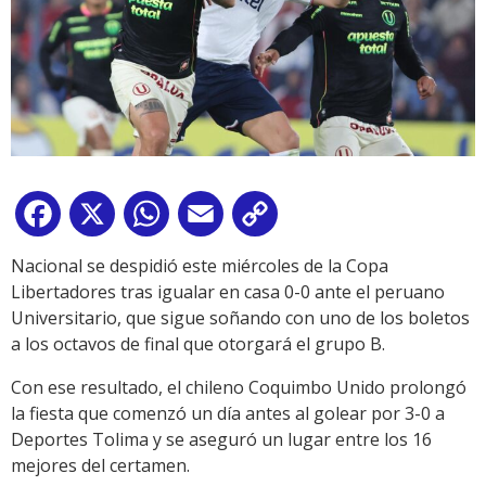
Facebook
X
WhatsApp
Email
Copy
Link
Nacional se despidió este miércoles de la Copa
Libertadores tras igualar en casa 0-0 ante el peruano
Universitario, que sigue soñando con uno de los boletos
a los octavos de final que otorgará el grupo B.
Con ese resultado, el chileno Coquimbo Unido prolongó
la fiesta que comenzó un día antes al golear por 3-0 a
Deportes Tolima y se aseguró un lugar entre los 16
mejores del certamen.