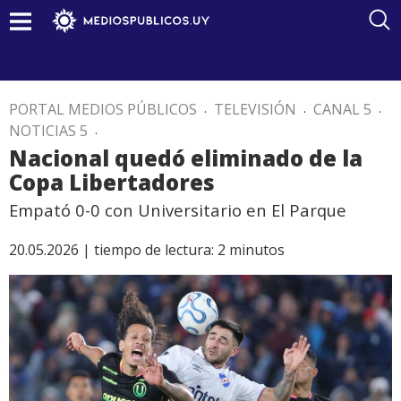
PORTAL MEDIOS PÚBLICOS
.
TELEVISIÓN
.
CANAL 5
.
NOTICIAS 5
.
Nacional quedó eliminado de la
Copa Libertadores
Empató 0-0 con Universitario en El Parque
20.05.2026 |
tiempo de lectura:
2
minutos