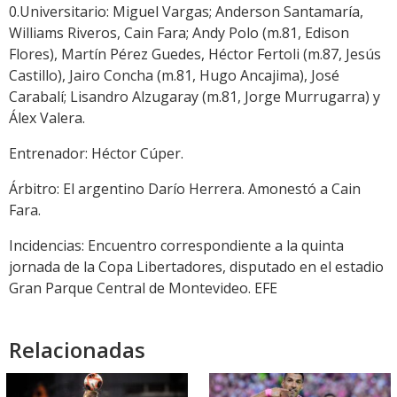
0.Universitario: Miguel Vargas; Anderson Santamaría,
Williams Riveros, Cain Fara; Andy Polo (m.81, Edison
Flores), Martín Pérez Guedes, Héctor Fertoli (m.87, Jesús
Castillo), Jairo Concha (m.81, Hugo Ancajima), José
Carabalí; Lisandro Alzugaray (m.81, Jorge Murrugarra) y
Álex Valera.
Entrenador: Héctor Cúper.
Árbitro: El argentino Darío Herrera. Amonestó a Cain
Fara.
Incidencias: Encuentro correspondiente a la quinta
jornada de la Copa Libertadores, disputado en el estadio
Gran Parque Central de Montevideo. EFE
Relacionadas