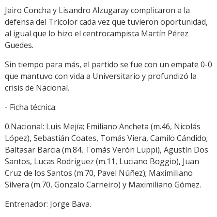
Jairo Concha y Lisandro Alzugaray complicaron a la
defensa del Tricolor cada vez que tuvieron oportunidad,
al igual que lo hizo el centrocampista Martín Pérez
Guedes.
Sin tiempo para más, el partido se fue con un empate 0-0
que mantuvo con vida a Universitario y profundizó la
crisis de Nacional.
- Ficha técnica:
0.Nacional: Luis Mejía; Emiliano Ancheta (m.46, Nicolás
López), Sebastián Coates, Tomás Viera, Camilo Cándido;
Baltasar Barcia (m.84, Tomás Verón Luppi), Agustín Dos
Santos, Lucas Rodríguez (m.11, Luciano Boggio), Juan
Cruz de los Santos (m.70, Pavel Núñez); Maximiliano
Silvera (m.70, Gonzalo Carneiro) y Maximiliano Gómez.
Entrenador: Jorge Bava.