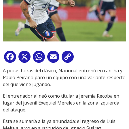
Facebook
X
WhatsApp
Email
Copy
Link
A pocas horas del clásico, Nacional entrenó en cancha y
Pablo Peirano paró un equipo con una variante respecto
del que viene jugando.
El entrenador alineó como titular a Jeremía Recoba en
lugar del juvenil Exequiel Mereles en la zona izquierda
del ataque.
Esta se sumaría a la ya anunciada: el regreso de Luis
Mejía al arco en sustitución de Ignacio Suárez.