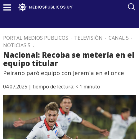
PORTAL MEDIOS PÚBLICOS
.
TELEVISIÓN
.
CANAL 5
.
NOTICIAS 5
.
Nacional: Recoba se metería en el
equipo titular
Peirano paró equipo con Jeremía en el once
04.07.2025 |
tiempo de lectura:
< 1
minuto