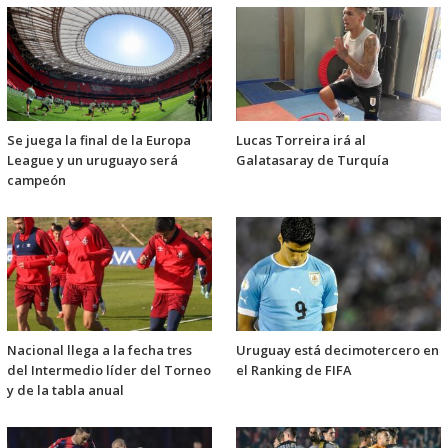
Se juega la final de la Europa
Lucas Torreira irá al
League y un uruguayo será
Galatasaray de Turquía
campeón
Nacional llega a la fecha tres
Uruguay está decimotercero en
del Intermedio líder del Torneo
el Ranking de FIFA
y de la tabla anual