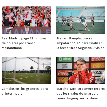
Real Madrid pagó 72 millones
Atenas - Rampla Juniors
de dólares por Franco
empataron 1 a 1 para finalizar
Mastantuono
la fecha 18 de Segunda División
Cambios en “los grandes” para
Martino: México comete errores
el Intermedio
que los rivales de jerarquía,
como Uruguay, no perdonan