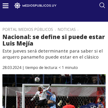
PORTAL MEDIOS PÚBLICOS
.
NOTICIAS
.
Nacional: se define si puede estar
Luis Mejía
Este jueves será determinante para saber si el
arquero panameño puede estar en el clásico
28.03.2024 |
tiempo de lectura:
< 1
minuto