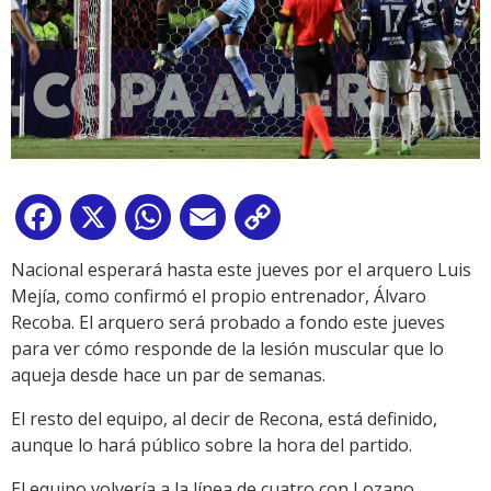
Facebook
X
WhatsApp
Email
Copy
Link
Nacional esperará hasta este jueves por el arquero Luis
Mejía, como confirmó el propio entrenador, Álvaro
Recoba. El arquero será probado a fondo este jueves
para ver cómo responde de la lesión muscular que lo
aqueja desde hace un par de semanas.
El resto del equipo, al decir de Recona, está definido,
aunque lo hará público sobre la hora del partido.
El equipo volvería a la línea de cuatro con Lozano,