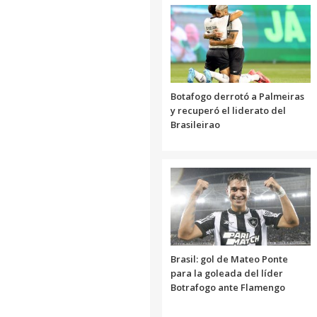
Botafogo derrotó a Palmeiras
y recuperó el liderato del
Brasileirao
Brasil: gol de Mateo Ponte
para la goleada del líder
Botrafogo ante Flamengo