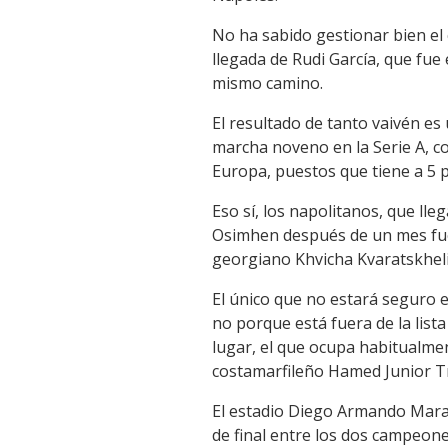
No ha sabido gestionar bien el 
llegada de Rudi García, que fue
mismo camino.
El resultado de tanto vaivén e
marcha noveno en la Serie A, co
Europa, puestos que tiene a 5 p
Eso sí, los napolitanos, que lle
Osimhen después de un mes fuer
georgiano Khvicha Kvaratskhelia
El único que no estará seguro es
no porque está fuera de la list
lugar, el que ocupa habitualme
costamarfileño Hamed Junior T
El estadio Diego Armando Marado
de final entre los dos campeone