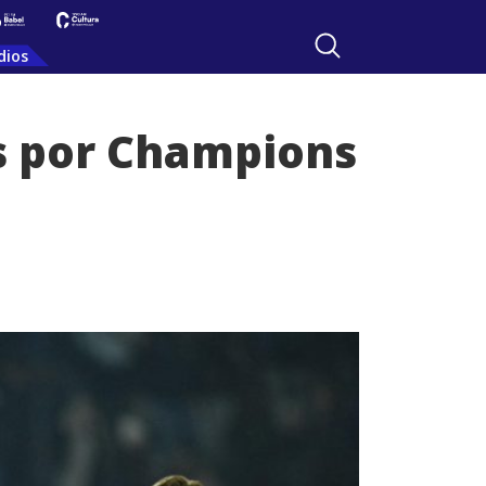
dios
s por Champions