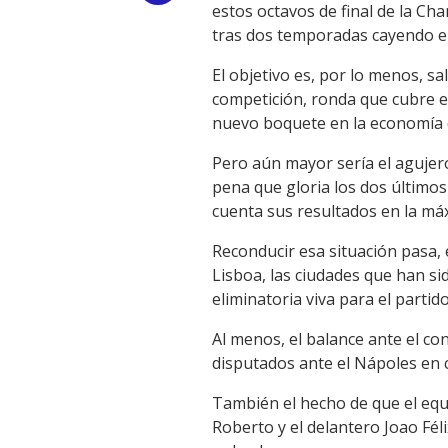
estos octavos de final de la Ch
Link
tras dos temporadas cayendo el
El objetivo es, por lo menos, sa
competición, ronda que cubre el
nuevo boquete en la economía d
Pero aún mayor sería el agujer
pena que gloria los dos últimos
cuenta sus resultados en la má
Reconducir esa situación pasa,
Lisboa, las ciudades que han si
eliminatoria viva para el parti
Al menos, el balance ante el con
disputados ante el Nápoles en
También el hecho de que el equ
Roberto y el delantero Joao Fél