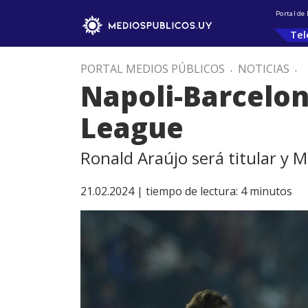
Portal de
Tel
PORTAL MEDIOS PÚBLICOS
.
NOTICIAS
.
Napoli-Barcelo
League
Ronald Araújo será titular y M
21.02.2024 |
tiempo de lectura:
4
minutos