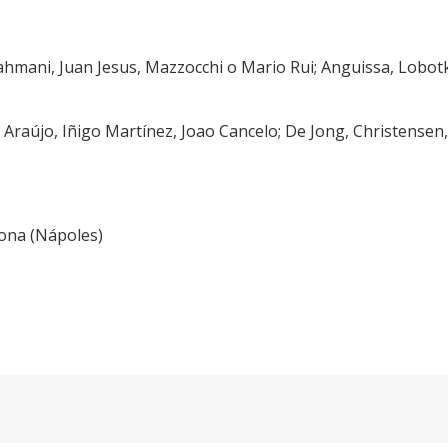
ahmani, Juan Jesus, Mazzocchi o Mario Rui; Anguissa, Lobot
 Araújo, Iñigo Martínez, Joao Cancelo; De Jong, Christense
ona (Nápoles)