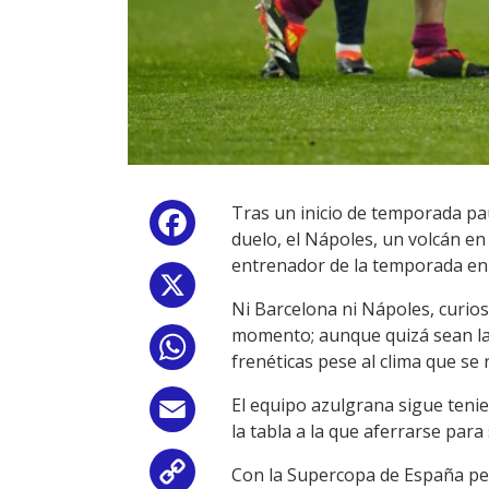
Tras un inicio de temporada pa
Facebook
duelo, el Nápoles, un volcán en
entrenador de la temporada en 
X
Ni Barcelona ni Nápoles, curio
momento; aunque quizá sean las
WhatsApp
frenéticas pese al clima que s
El equipo azulgrana sigue teni
Email
la tabla a la que aferrarse par
Con la Supercopa de España per
Copy