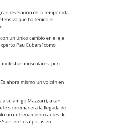
 gran revelación de la temporada
efensiva que ha tenido el
.
 con un único cambio en el eje
inexperto Pau Cubarsí como
as molestias musculares, pero
. Es ahora mismo un volcán en
s a su amigo Mazzarri, a tan
mete sobremanera la llegada de
solo un entrenamiento antes de
e Sarri en sus épocas en