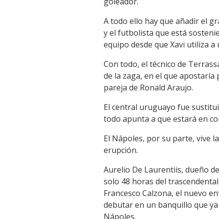
goleador.
A todo ello hay que añadir el g
y el futbolista que está sosten
equipo desde que Xavi utiliza 
Con todo, el técnico de Terrass
de la zaga, en el que apostarí
pareja de Ronald Araujo.
El central uruguayo fue sustitu
todo apunta a que estará en con
El Nápoles, por su parte, vive 
erupción.
Aurelio De Laurentiis, dueño de
solo 48 horas del trascendenta
Francesco Calzona, el nuevo en
debutar en un banquillo que ya 
Nápoles.