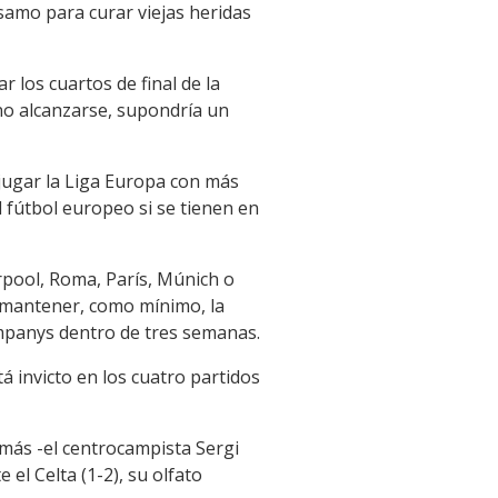
samo para curar viejas heridas
r los cuartos de final de la
 no alcanzarse, supondría un
 jugar la Liga Europa con más
l fútbol europeo si se tienen en
rpool, Roma, París, Múnich o
, mantener, como mínimo, la
Companys dentro de tres semanas.
tá invicto en los cuatro partidos
más -el centrocampista Sergi
el Celta (1-2), su olfato