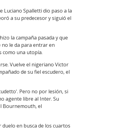
 Luciano Spalletti dio paso a la
oró a su predecesor y siguió el
 hizo la campaña pasada y que
 no le da para entrar en
as como una utopía.
rse. Vuelve el nigeriano Victor
pañado de su fiel escudero, el
udetto'. Pero no por lesión, si
 agente libre al Inter. Su
el Bournemouth, el
r duelo en busca de los cuartos