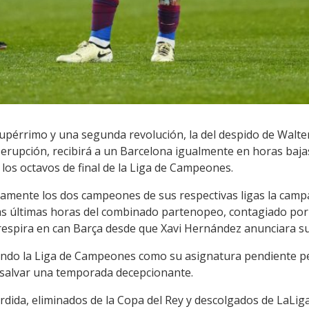
upérrimo y una segunda revolución, la del despido de Walter
 erupción, recibirá a un Barcelona igualmente en horas bajas
los octavos de final de la Liga de Campeones.
samente los dos campeones de sus respectivas ligas la camp
 últimas horas del combinado partenopeo, contagiado por l
e respira en can Barça desde que Xavi Hernández anunciara s
endo la Liga de Campeones como su asignatura pendiente pe
a salvar una temporada decepcionante.
dida, eliminados de la Copa del Rey y descolgados de LaLiga