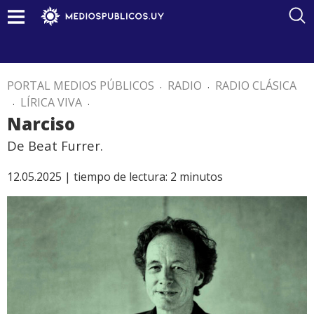
PORTAL MEDIOS PÚBLICOS
.
RADIO
.
RADIO CLÁSICA
.
LÍRICA VIVA
.
Narciso
De Beat Furrer.
12.05.2025 |
tiempo de lectura:
2
minutos