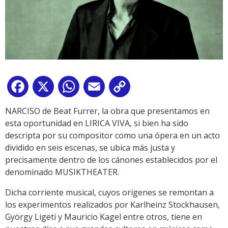
Facebook
X
WhatsApp
Email
Copy
Link
NARCISO de Beat Furrer, la obra que presentamos en
esta oportunidad en LIRICA VIVA, si bien ha sido
descripta por su compositor como una ópera en un acto
dividido en seis escenas, se ubica más justa y
precisamente dentro de los cánones establecidos por el
denominado MUSIKTHEATER.
Dicha corriente musical, cuyos orígenes se remontan a
los experimentos realizados por Karlheinz Stockhausen,
György Ligeti y Mauricio Kagel entre otros, tiene en