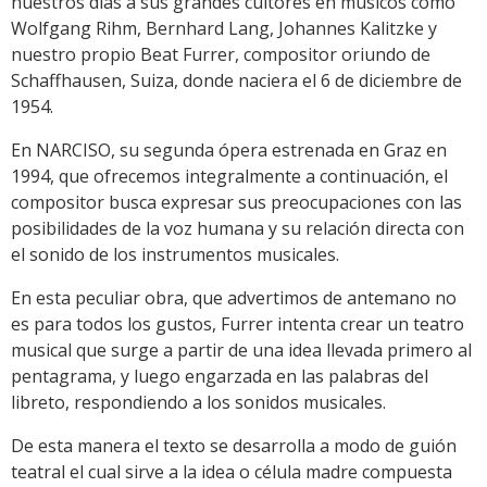
nuestros días a sus grandes cultores en músicos como
Wolfgang Rihm, Bernhard Lang, Johannes Kalitzke y
nuestro propio Beat Furrer, compositor oriundo de
Schaffhausen, Suiza, donde naciera el 6 de diciembre de
1954.
En NARCISO, su segunda ópera estrenada en Graz en
1994, que ofrecemos integralmente a continuación, el
compositor busca expresar sus preocupaciones con las
posibilidades de la voz humana y su relación directa con
el sonido de los instrumentos musicales.
En esta peculiar obra, que advertimos de antemano no
es para todos los gustos, Furrer intenta crear un teatro
musical que surge a partir de una idea llevada primero al
pentagrama, y luego engarzada en las palabras del
libreto, respondiendo a los sonidos musicales.
De esta manera el texto se desarrolla a modo de guión
teatral el cual sirve a la idea o célula madre compuesta