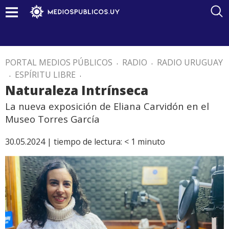
PORTAL MEDIOS PÚBLICOS
.
RADIO
.
RADIO URUGUAY
.
ESPÍRITU LIBRE
.
Naturaleza Intrínseca
La nueva exposición de Eliana Carvidón en el
Museo Torres García
30.05.2024 |
tiempo de lectura:
< 1
minuto