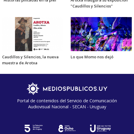
“Historias pintadas en la piel”
Arotxa inaugura su exposición
"Caudillos y Silencios"
Caudillos y Silencios, la nueva
Lo que Momo nos dejó
muestra de Arotxa
Portal de contenidos del Servicio de Comunicación
Audiovisual Nacional - SECAN - Uruguay