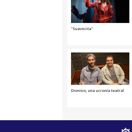
"Suavecita"
Dionisio, una ucronía teatral