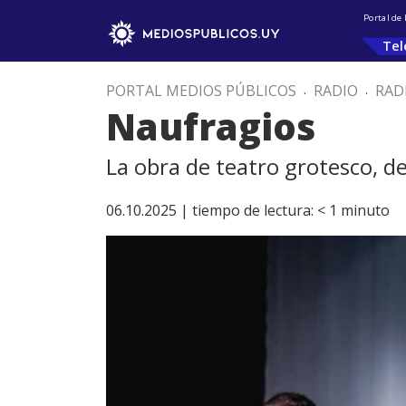
Portal de
Tel
PORTAL MEDIOS PÚBLICOS
.
RADIO
.
RAD
Naufragios
La obra de teatro grotesco, de
06.10.2025 |
tiempo de lectura:
< 1
minuto