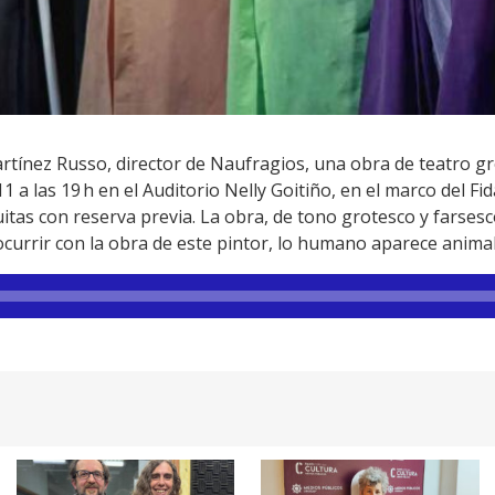
ínez Russo, director de Naufragios, una obra de teatro gr
 a las 19 h en el Auditorio Nelly Goitiño, en el marco del Fid
uitas con reserva previa. La obra, de tono grotesco y farses
ocurrir con la obra de este pintor, lo humano aparece animal