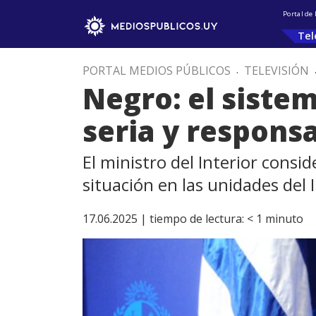
Portal de
Tel
PORTAL MEDIOS PÚBLICOS
.
TELEVISIÓN
Negro: el siste
seria y respons
El ministro del Interior cons
situación en las unidades del 
17.06.2025 |
tiempo de lectura:
< 1
minuto