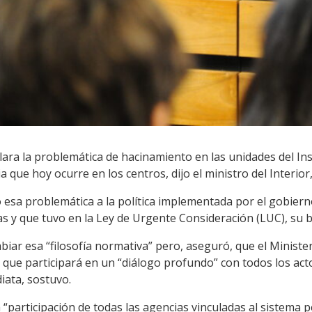
 clara la problemática de hacinamiento en las unidades del In
ia que hoy ocurre en los centros, dijo el ministro del Interio
 esa problemática a la política implementada por el gobierno
as y que tuvo en la Ley de Urgente Consideración (LUC), su 
ar esa “filosofía normativa” pero, aseguró, que el Ministeri
 que participará en un “diálogo profundo” con todos los act
iata, sostuvo.
 “participación de todas las agencias vinculadas al sistema p