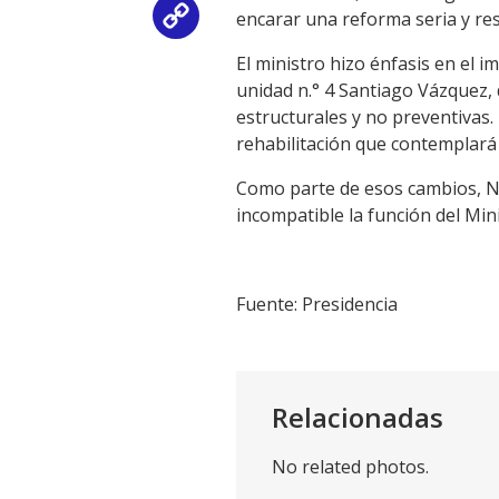
encarar una reforma seria y re
Copy
El ministro hizo énfasis en el 
Link
unidad n.° 4 Santiago Vázquez, 
estructurales y no preventivas.
rehabilitación que contemplará
Como parte de esos cambios, Ne
incompatible la función del Mini
Fuente: Presidencia
Relacionadas
No related photos.