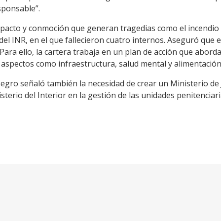
sponsable”.
impacto y conmoción que generan tragedias como el incendio 
del INR, en el que fallecieron cuatro internos. Aseguró que
 Para ello, la cartera trabaja en un plan de acción que abor
 aspectos como infraestructura, salud mental y alimentación
gro señaló también la necesidad de crear un Ministerio de J
sterio del Interior en la gestión de las unidades penitenciari