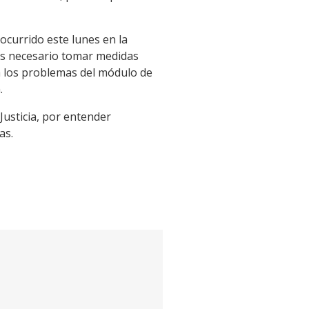
ocurrido este lunes en la
 es necesario tomar medidas
da los problemas del módulo de
.
usticia, por entender
as.