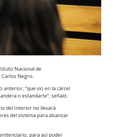
stituto Nacional de
r, Carlos Negro.
 anterior, “que vio en la cárcel
bandera o estandarte”, señaló.
o del Interior no llevará
ores del sistema para alcanzar
enitenciario, para así poder