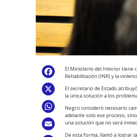
El Ministerio del Interior tiene
Facebook
Rehabilitación (INR) y la violenc
El secretario de Estado atribuyó
X
la única solución a los problem
WhatsApp
Negro consideró necesario cambi
adelante solo ese proceso, sino
una solución que no será inmed
Email
De esta forma, llamó a lograr la