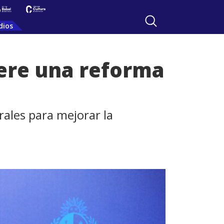
dios
iere una reforma
rales para mejorar la