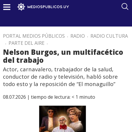
PORTAL MEDIOS PÚBLICOS
.
RADIO
.
RADIO CULTURA
.
PARTE DEL AIRE
.
Nelson Burgos, un multifacético
del trabajo
Actor, carnavalero, trabajador de la salud,
conductor de radio y televisión, habló sobre
todo esto y la reposición de “El monaguillo”
08.07.2026 |
tiempo de lectura:
< 1
minuto