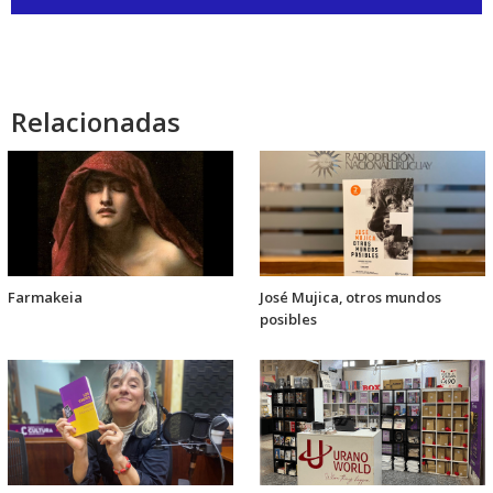
de
audio
Relacionadas
Farmakeia
José Mujica, otros mundos
posibles