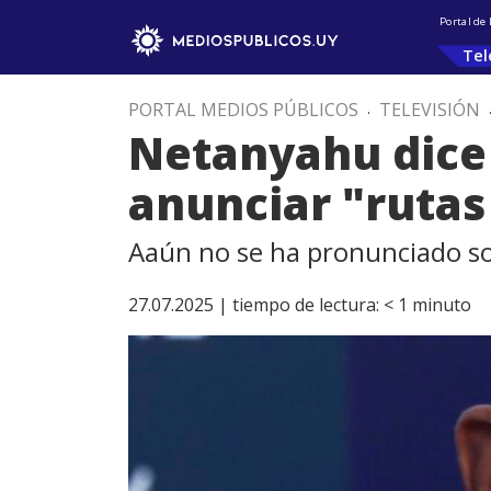
Portal de
Tel
PORTAL MEDIOS PÚBLICOS
.
TELEVISIÓN
Netanyahu dice
anunciar "rutas
Aaún no se ha pronunciado so
27.07.2025 |
tiempo de lectura:
< 1
minuto