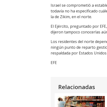
Link
Israel se comprometió a establ
todavía no ha especificado cuá
la de Zikim, en el norte.
El Ejército, preguntado por EFE
dijeron tampoco conocerlas aún
Los residentes del norte depen
ningún punto de reparto gestio
respaldada por Estados Unidos y
EFE
Relacionadas