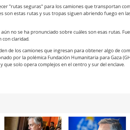
ecer "rutas seguras" para los camiones que transportan co
les son estas rutas y sus tropas siguen abriendo fuego en l
, aún no se ha pronunciado sobre cuáles son esas rutas. Fue
 con claridad.
den de los camiones que ingresan para obtener algo de comi
nado por la polémica Fundación Humanitaria para Gaza (GHF,
 que solo opera complejos en el centro y sur del enclave.