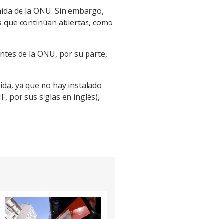
mida de la ONU. Sin embargo,
as que continúan abiertas, como
ntes de la ONU, por su parte,
da, ya que no hay instalado
 por sus siglas en inglés),