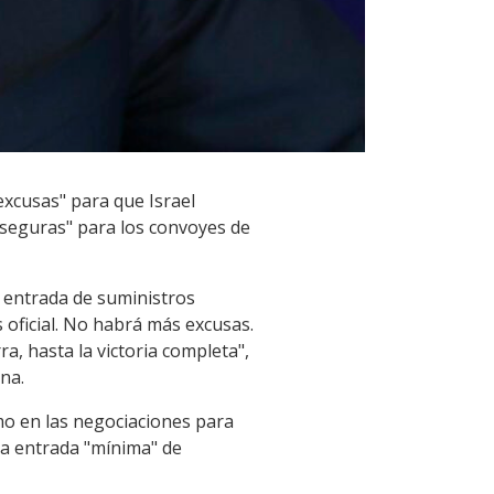
xcusas" para que Israel
 seguras" para los convoyes de
a entrada de suministros
 oficial. No habrá más excusas.
, hasta la victoria completa",
na.
o en las negociaciones para
na entrada "mínima" de