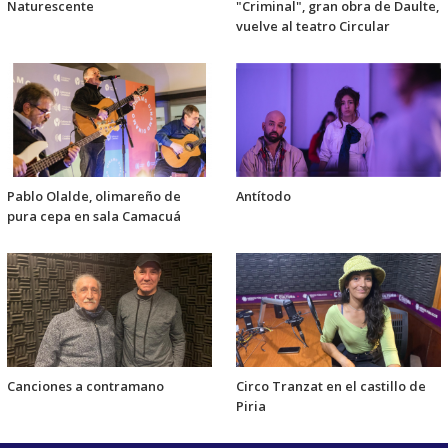
Naturescente
"Criminal", gran obra de Daulte,
vuelve al teatro Circular
Pablo Olalde, olimareño de
Antítodo
pura cepa en sala Camacuá
Canciones a contramano
Circo Tranzat en el castillo de
Piria