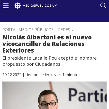
PORTAL MEDIOS PÚBLICOS
.
REDES
.
Nicolás Albertoni es el nuevo
vicecanciller de Relaciones
Exteriores
El presidente Lacalle Pou aceptó el nombre
propuesto por Ciudadanos
19.12.2022 |
tiempo de lectura:
< 1
minuto