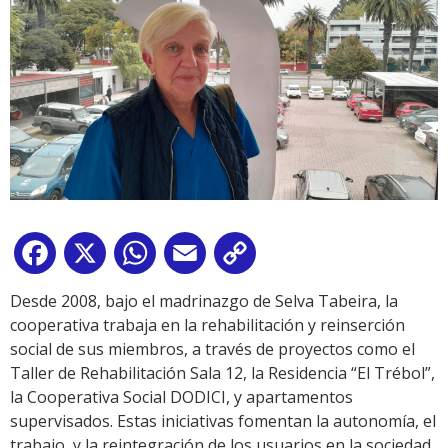
Facebook
X
WhatsApp
Email
Copy
Link
Desde 2008, bajo el madrinazgo de Selva Tabeira, la
cooperativa trabaja en la rehabilitación y reinserción
social de sus miembros, a través de proyectos como el
Taller de Rehabilitación Sala 12, la Residencia “El Trébol”,
la Cooperativa Social DODICI, y apartamentos
supervisados. Estas iniciativas fomentan la autonomía, el
trabajo, y la reintegración de los usuarios en la sociedad.