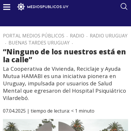
PORTAL MEDIOS PÚBLICOS
.
RADIO
.
RADIO URUGUAY
.
BUENAS TARDES URUGUAY
.
“Ninguno de los nuestros está en
la calle”
La Cooperativa de Vivienda, Reciclaje y Ayuda
Mutua HAMABI es una iniciativa pionera en
Uruguay, impulsada por usuarios de Salud
Mental que egresaron del Hospital Psiquiátrico
Vilardebó.
07.04.2025 |
tiempo de lectura:
< 1
minuto