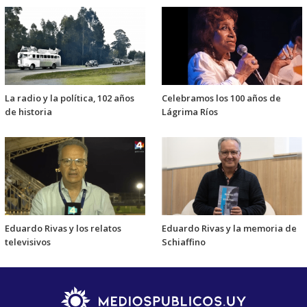
La radio y la política, 102 años
Celebramos los 100 años de
de historia
Lágrima Ríos
Eduardo Rivas y los relatos
Eduardo Rivas y la memoria de
televisivos
Schiaffino