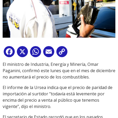
Facebook
X
WhatsApp
Email
Copy
Link
El ministro de Industria, Energía y Minería, Omar
Paganini, confirmó este lunes que en el mes de diciembre
no aumentará el precio de los combustibles.
El informe de la Ursea indica que el precio de paridad de
importación al surtidor “todavía está levemente por
encima del precio a venta al público que tenemos
vigente”, dijo el ministro.
El secretario de Estado recordó que en los pasados