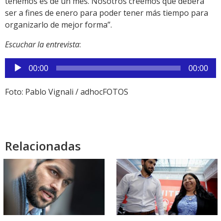
tenemos es de un mes. Nosotros creemos que deberá
ser a fines de enero para poder tener más tiempo para
organizarlo de mejor forma”.
Escuchar la entrevista
:
Reproductor
00:00
00:00
de
audio
Foto: Pablo Vignali / adhocFOTOS
Relacionadas