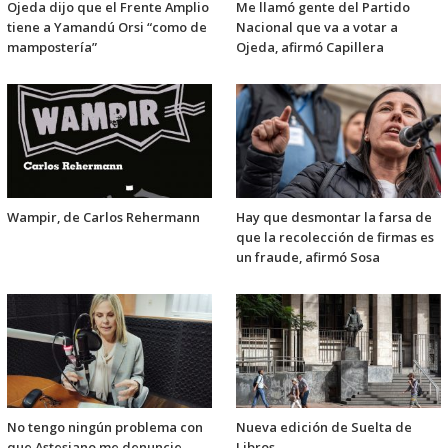
Ojeda dijo que el Frente Amplio
Me llamó gente del Partido
tiene a Yamandú Orsi “como de
Nacional que va a votar a
mampostería”
Ojeda, afirmó Capillera
Wampir, de Carlos Rehermann
Hay que desmontar la farsa de
que la recolección de firmas es
un fraude, afirmó Sosa
No tengo ningún problema con
Nueva edición de Suelta de
que Astesiano me denuncie,
Libros