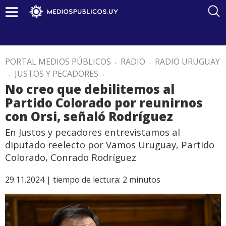
PORTAL MEDIOS PÚBLICOS
.
RADIO
.
RADIO URUGUAY
.
JUSTOS Y PECADORES
.
No creo que debilitemos al
Partido Colorado por reunirnos
con Orsi, señaló Rodríguez
En Justos y pecadores entrevistamos al
diputado reelecto por Vamos Uruguay, Partido
Colorado, Conrado Rodríguez
29.11.2024 |
tiempo de lectura:
2
minutos