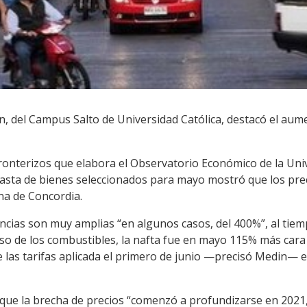
, del Campus Salto de Universidad Católica, destacó el aume
Fronterizos que elabora el Observatorio Económico de la Uni
nasta de bienes seleccionados para mayo mostró que los pre
na de Concordia.
rencias son muy amplias “en algunos casos, del 400%”, al ti
aso de los combustibles, la nafta fue en mayo 115% más cara e
 las tarifas aplicada el primero de junio —precisó Medin— 
 que la brecha de precios “comenzó a profundizarse en 2021,