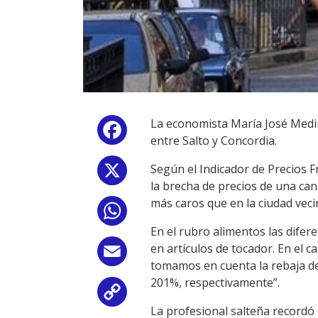
La economista María José Medin
Facebook
entre Salto y Concordia.
Según el Indicador de Precios 
X
la brecha de precios de una ca
más caros que en la ciudad veci
WhatsApp
En el rubro alimentos las dife
en artículos de tocador. En el c
Email
tomamos en cuenta la rebaja de
201%, respectivamente”.
Copy
La profesional salteña recordó