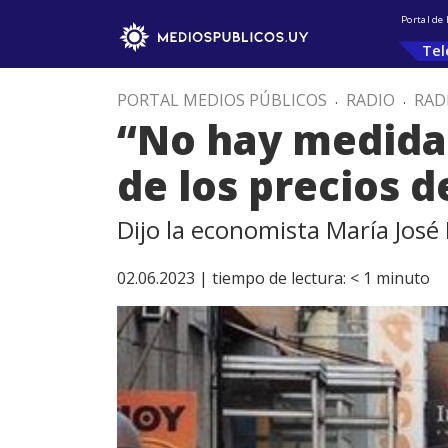
Portal de
Tel
PORTAL MEDIOS PÚBLICOS
.
RADIO
.
RAD
“No hay medidas
de los precios d
Dijo la economista María Jos
02.06.2023 |
tiempo de lectura:
< 1
minuto