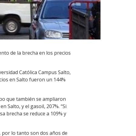
nto de la brecha en los precios
versidad Católica Campus Salto,
cios en Salto fueron un 144%
empo que también se ampliaron
n Salto, y el gasoil, 207%. “Si
esa brecha se reduce a 109% y
 por lo tanto son dos años de