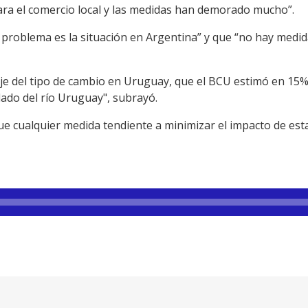
ra el comercio local y las medidas han demorado mucho”.
 problema es la situación en Argentina” y que “no hay medid
aje del tipo de cambio en Uruguay, que el BCU estimó en 15%
lado del río Uruguay", subrayó.
e cualquier medida tendiente a minimizar el impacto de es