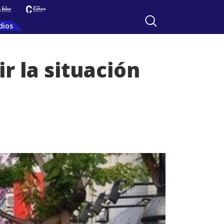
dios
r la situación