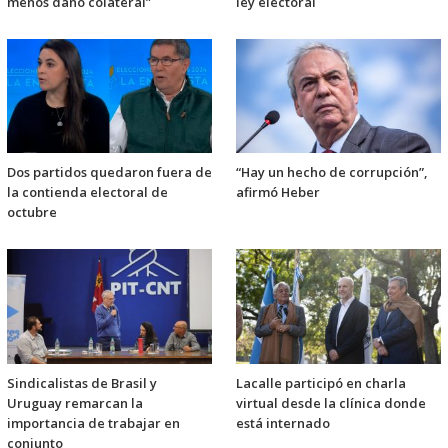
menos daño colateral”
ley electoral
Dos partidos quedaron fuera de
“Hay un hecho de corrupción”,
la contienda electoral de
afirmó Heber
octubre
Sindicalistas de Brasil y
Lacalle participó en charla
Uruguay remarcan la
virtual desde la clínica donde
importancia de trabajar en
está internado
conjunto