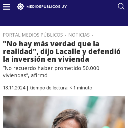
PORTAL MEDIOS PÚBLICOS
.
NOTICIAS
.
"No hay más verdad que la
realidad", dijo Lacalle y defendió
la inversión en vivienda
“No recuerdo haber prometido 50.000
viviendas”, afirmó
18.11.2024 |
tiempo de lectura:
< 1
minuto