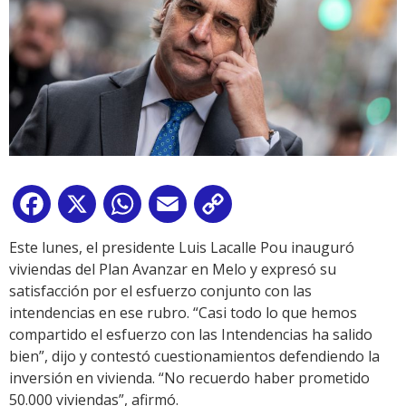
Facebook
X
WhatsApp
Email
Copy
Link
Este lunes, el presidente Luis Lacalle Pou inauguró
viviendas del Plan Avanzar en Melo y expresó su
satisfacción por el esfuerzo conjunto con las
intendencias en ese rubro. “Casi todo lo que hemos
compartido el esfuerzo con las Intendencias ha salido
bien”, dijo y contestó cuestionamientos defendiendo la
inversión en vivienda. “No recuerdo haber prometido
50.000 viviendas”, afirmó.