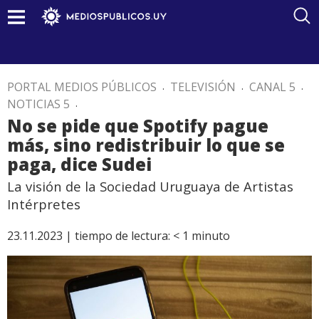
PORTAL MEDIOS PÚBLICOS
.
TELEVISIÓN
.
CANAL 5
.
NOTICIAS 5
.
No se pide que Spotify pague
más, sino redistribuir lo que se
paga, dice Sudei
La visión de la Sociedad Uruguaya de Artistas
Intérpretes
23.11.2023 |
tiempo de lectura:
< 1
minuto