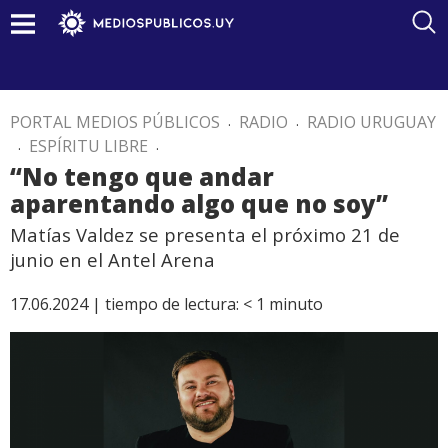
PORTAL MEDIOS PÚBLICOS
.
RADIO
.
RADIO URUGUAY
.
ESPÍRITU LIBRE
.
“No tengo que andar
aparentando algo que no soy”
Matías Valdez se presenta el próximo 21 de
junio en el Antel Arena
17.06.2024 |
tiempo de lectura:
< 1
minuto