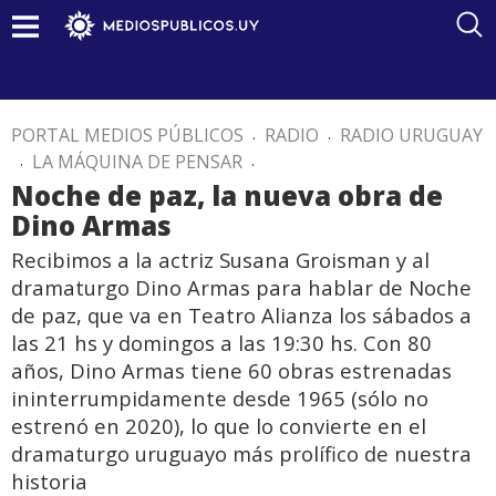
PORTAL MEDIOS PÚBLICOS
.
RADIO
.
RADIO URUGUAY
.
LA MÁQUINA DE PENSAR
.
Noche de paz, la nueva obra de
Dino Armas
Recibimos a la actriz Susana Groisman y al
dramaturgo Dino Armas para hablar de Noche
de paz, que va en Teatro Alianza los sábados a
las 21 hs y domingos a las 19:30 hs. Con 80
años, Dino Armas tiene 60 obras estrenadas
ininterrumpidamente desde 1965 (sólo no
estrenó en 2020), lo que lo convierte en el
dramaturgo uruguayo más prolífico de nuestra
historia