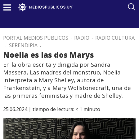
PORTAL MEDIOS PÚBLICOS
.
RADIO
.
RADIO CULTURA
.
SERENDIPIA
.
Noelia es las dos Marys
En la obra escrita y dirigida por Sandra
Massera, Las madres del monstruo, Noelia
interpreta a Mary Shelley, autora de
Frankenstein, y a Mary Wollstonecraft, una de
las primeras feministas y madre de Shelley.
25.06.2024 |
tiempo de lectura:
< 1
minuto