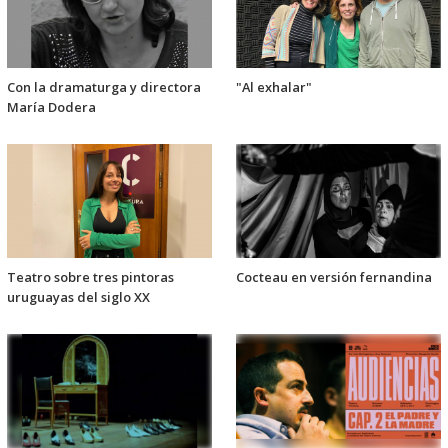
Con la dramaturga y directora
"Al exhalar"
María Dodera
Teatro sobre tres pintoras
Cocteau en versión fernandina
uruguayas del siglo XX