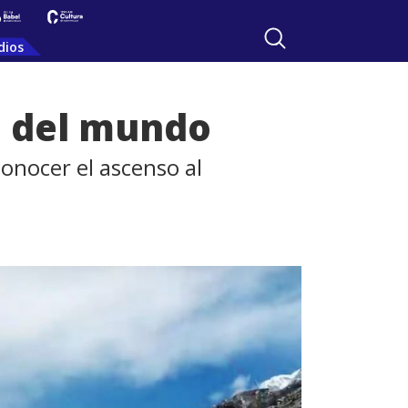
dios
o del mundo
onocer el ascenso al