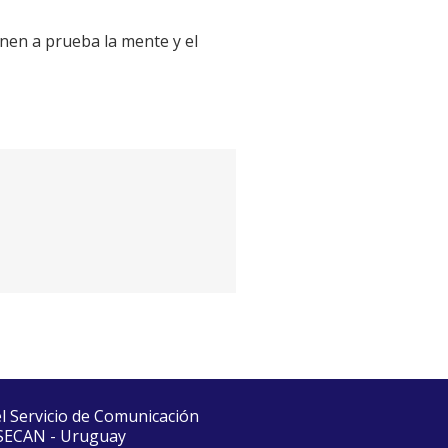
onen a prueba la mente y el
el Servicio de Comunicación
 SECAN - Uruguay