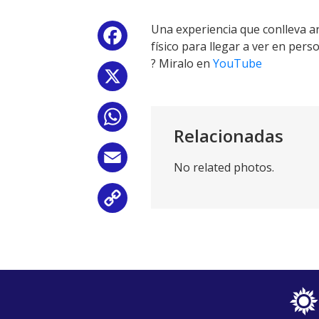
Una experiencia que conlleva ar
Facebook
físico para llegar a ver en pers
? Miralo en
YouTube
X
WhatsApp
Relacionadas
Email
No related photos.
Copy
Link