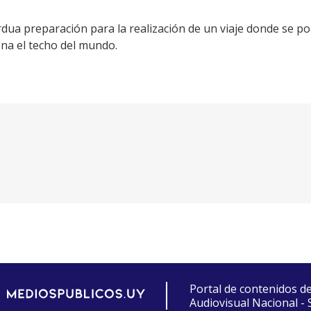
dua preparación para la realización de un viaje donde se p
ona el techo del mundo.
Portal de contenidos d
Audiovisual Nacional -