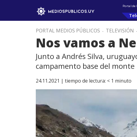
Portal de
Tel
PORTAL MEDIOS PÚBLICOS
.
TELEVISIÓN
Nos vamos a Nep
Junto a Andrés Silva, uruguay
campamento base del monte 
24.11.2021 |
tiempo de lectura:
< 1
minuto