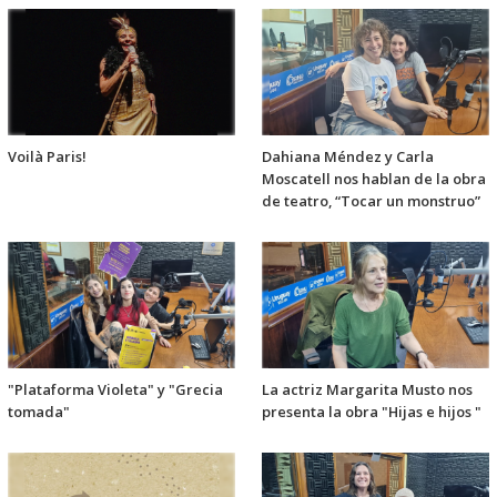
Voilà Paris!
Dahiana Méndez y Carla
Moscatell nos hablan de la obra
de teatro, “Tocar un monstruo”
"Plataforma Violeta" y "Grecia
La actriz Margarita Musto nos
tomada"
presenta la obra "Hijas e hijos "