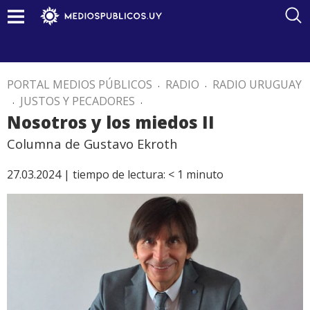
PORTAL MEDIOS PÚBLICOS
.
RADIO
.
RADIO URUGUAY
.
JUSTOS Y PECADORES
.
Nosotros y los miedos II
Columna de Gustavo Ekroth
27.03.2024 |
tiempo de lectura:
< 1
minuto