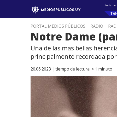
Portal de
Tel
PORTAL MEDIOS PÚBLICOS
.
RADIO
.
RAD
Notre Dame (par
Una de las mas bellas herenc
principalmente recordada por 
20.06.2023 |
tiempo de lectura:
< 1
minuto