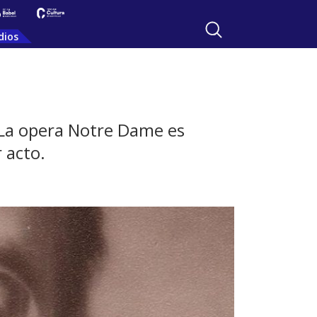
dios
 La opera Notre Dame es
 acto.