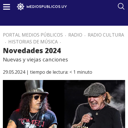
PORTAL MEDIOS PÚBLICOS
.
RADIO
.
RADIO CULTURA
.
HISTORIAS DE MÚSICA
.
Novedades 2024
Nuevas y viejas canciones
29.05.2024 |
tiempo de lectura:
< 1
minuto