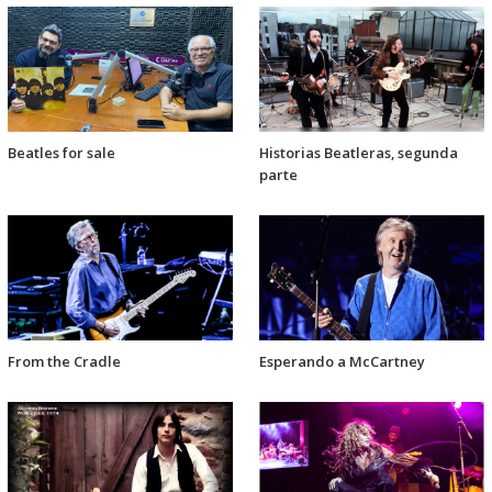
Beatles for sale
Historias Beatleras, segunda
parte
From the Cradle
Esperando a McCartney