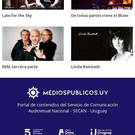
Late for the Sky
De todas partes viene el Blues
REM, tercera parte
Linda Ronstadt
Portal de contenidos del Servicio de Comunicación
Audiovisual Nacional - SECAN - Uruguay