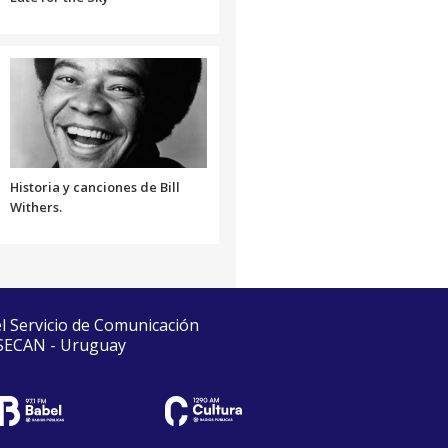
Historia y canciones de Bill
Withers.
el Servicio de Comunicación
 SECAN - Uruguay