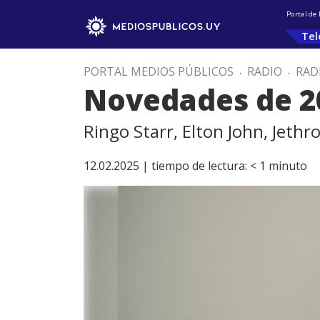
Portal de
Tel
PORTAL MEDIOS PÚBLICOS
.
RADIO
.
RAD
Novedades de 2
Ringo Starr, Elton John, Jethro
12.02.2025 |
tiempo de lectura:
< 1
minuto