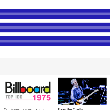
Canciones de medio siglo
From the Cradle