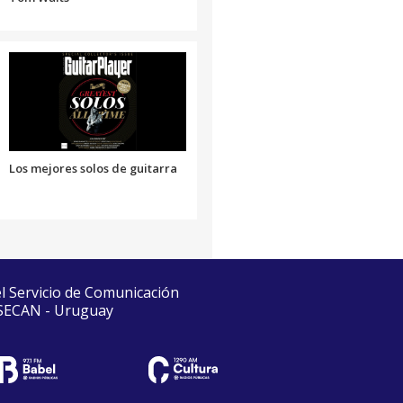
Los mejores solos de guitarra
el Servicio de Comunicación
 SECAN - Uruguay