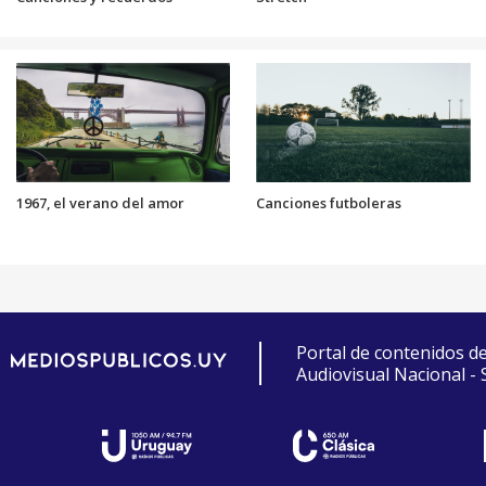
1967, el verano del amor
Canciones futboleras
Portal de contenidos d
Audiovisual Nacional -