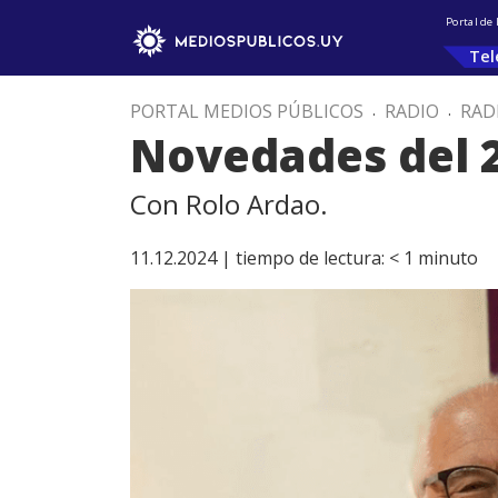
Portal de
Tel
PORTAL MEDIOS PÚBLICOS
.
RADIO
.
RAD
Novedades del 
Con Rolo Ardao.
11.12.2024 |
tiempo de lectura:
< 1
minuto